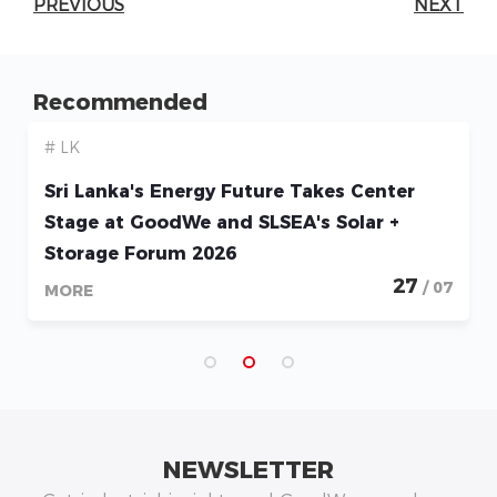
PREVIOUS
NEXT
Recommended
# LK
Sri Lanka's Energy Future Takes Center
Stage at GoodWe and SLSEA's Solar +
Storage Forum 2026
27
/ 07
MORE
NEWSLETTER