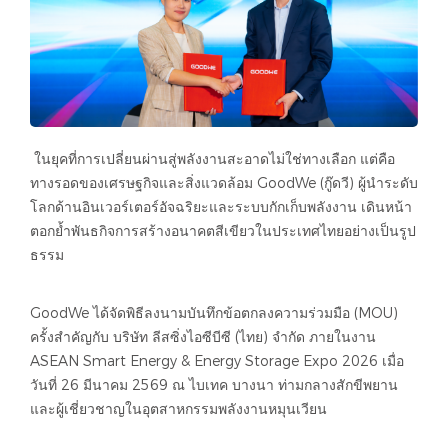
ในยุคที่การเปลี่ยนผ่านสู่พลังงานสะอาดไม่ใช่ทางเลือก แต่คือ
ทางรอดของเศรษฐกิจและสิ่งแวดล้อม GoodWe (กู๊ดวี) ผู้นำระดับ
โลกด้านอินเวอร์เตอร์อัจฉริยะและระบบกักเก็บพลังงาน เดินหน้า
ตอกย้ำพันธกิจการสร้างอนาคตสีเขียวในประเทศไทยอย่างเป็นรูป
ธรรม
GoodWe ได้จัดพิธีลงนามบันทึกข้อตกลงความร่วมมือ (MOU)
ครั้งสำคัญกับ บริษัท ลีสซิ่งไอซีบีซี (ไทย) จำกัด ภายในงาน
ASEAN Smart Energy & Energy Storage Expo 2026 เมื่อ
วันที่ 26 มีนาคม 2569 ณ ไบเทค บางนา ท่ามกลางสักขีพยาน
และผู้เชี่ยวชาญในอุตสาหกรรมพลังงานหมุนเวียน