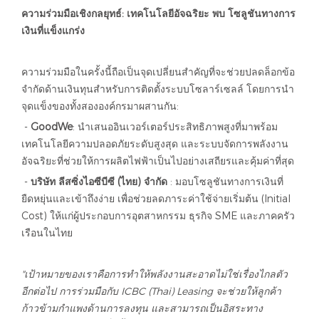
ความร่วมมือเชิงกลยุทธ์: เทคโนโลยีอัจฉริยะ พบ โซลูชันทางการ
เงินที่แข็งแกร่ง
ความร่วมมือในครั้งนี้ถือเป็นจุดเปลี่ยนสำคัญที่จะช่วยปลดล็อกข้อ
จำกัดด้านเงินทุนสำหรับการติดตั้งระบบโซลาร์เซลล์ โดยการนำ
จุดแข็งของทั้งสององค์กรมาผสานกัน:
-
GoodWe
: นำเสนออินเวอร์เตอร์ประสิทธิภาพสูงที่มาพร้อม
เทคโนโลยีความปลอดภัยระดับสูงสุด และระบบจัดการพลังงาน
อัจฉริยะที่ช่วยให้การผลิตไฟฟ้าเป็นไปอย่างเสถียรและคุ้มค่าที่สุด
-
บริษัท ลีสซิ่งไอซีบีซี (ไทย) จำกัด
: มอบโซลูชันทางการเงินที่
ยืดหยุ่นและเข้าถึงง่าย เพื่อช่วยลดภาระค่าใช้จ่ายเริ่มต้น (Initial
Cost) ให้แก่ผู้ประกอบการอุตสาหกรรม ธุรกิจ SME และภาคครัว
เรือนในไทย
"เป้าหมายของเราคือการทำให้พลังงานสะอาดไม่ใช่เรื่องไกลตัว
อีกต่อไป การร่วมมือกับ ICBC (Thai) Leasing จะช่วยให้ลูกค้า
ก้าวข้ามกำแพงด้านการลงทุน และสามารถเป็นอิสระทาง