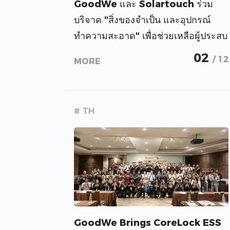
GoodWe และ Solartouch ร่วม
บริจาค "สิ่งของจำเป็น และอุปกรณ์
ทำความสะอาด" เพื่อช่วยเหลือผู้ประสบ
ภัยน้ำท่วมหาดใหญ่ ผ่าน
02
/ 12
MORE
สภากาชาดไทย
# TH