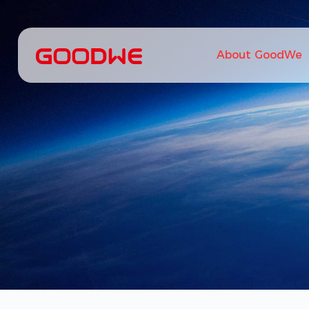
About GoodWe