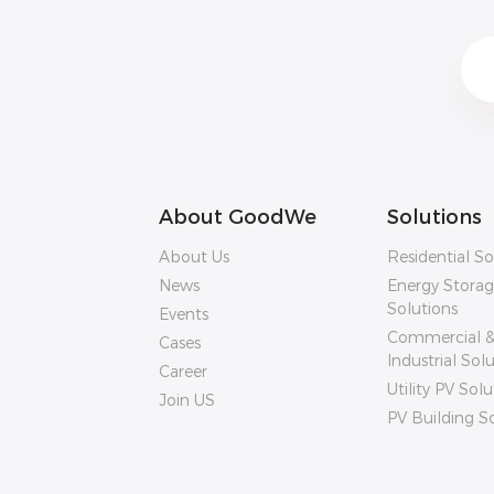
About GoodWe
Solutions
About Us
Residential So
News
Energy Stora
Solutions
Events
Commercial 
Cases
Industrial Sol
Career