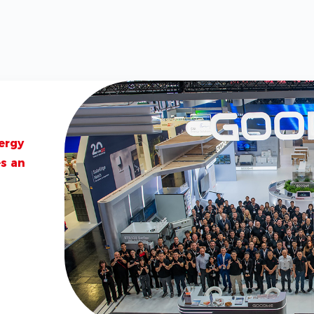
Portfolio
 at