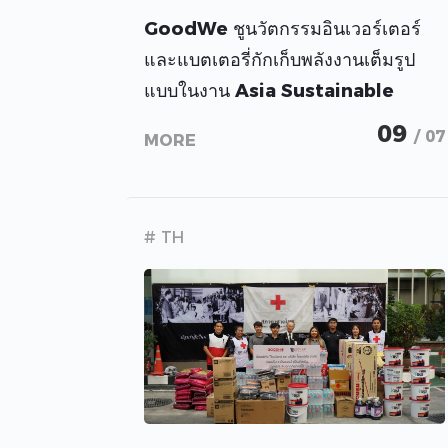
GoodWe ชูนวัตกรรมอินเวอร์เตอร์
และแบตเตอรี่กักเก็บพลังงานเต็มรูป
แบบในงาน Asia Sustainable
Energy Week 2026 ยกระดับ
09
/ 07
MORE
โซลูชันพลังงานอัจฉริยะในประเทศไทย
# TH