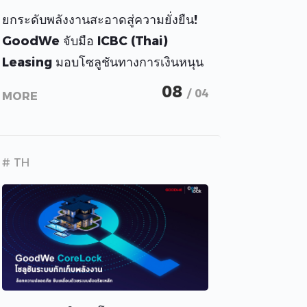
ยกระดับพลังงานสะอาดสู่ความยั่งยืน!
GoodWe จับมือ ICBC (Thai)
Leasing มอบโซลูชันทางการเงินหนุน
ภาคธุรกิจ-ครัวเรือนไทยเข้าถึงพลังงาน
08
/ 04
MORE
แสงอาทิตย์
# TH