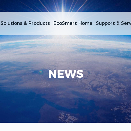
Solutions & Products
EcoSmart Home
Support & Serv
NEWS