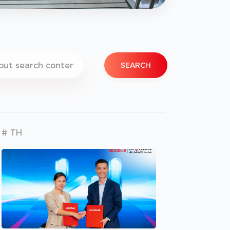
SEARCH
# TH