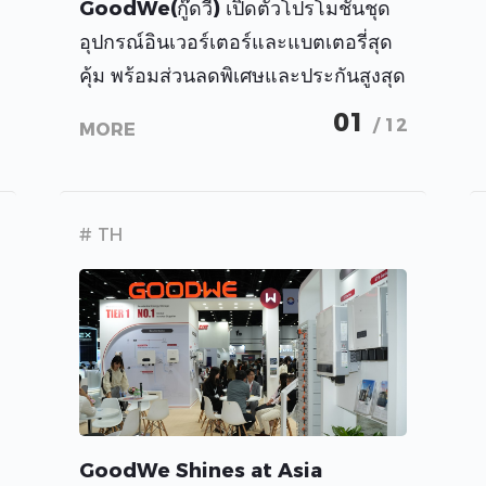
GoodWe(กู๊ดวี) เปิดตัวโปรโมชั่นชุด
อุปกรณ์อินเวอร์เตอร์และแบตเตอรี่สุด
คุ้ม พร้อมส่วนลดพิเศษและประกันสูงสุด
10 ปี
01
/ 12
MORE
# TH