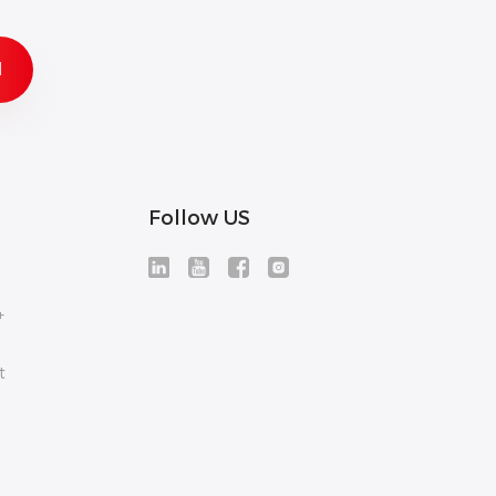
Follow US
+
t